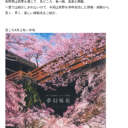
長野県は四季を通じて、見どころ、食べ物、温泉が満載。
一度では紹介しきれないので、今回は長野を30年担当した情報・経験から、
安く、早く、楽しい桜観光をご紹介。
見ごろ4月上旬～中旬