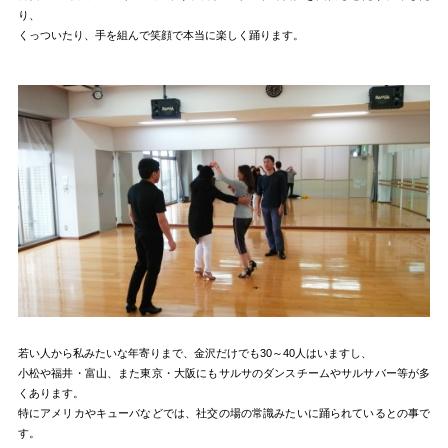
り、
くっついたり、手を組んで笑顔で本当に楽しく踊ります。
若い人から私みたいな年寄りまで、金沢だけでも30～40人はいますし、
小松や福井・富山、また東京・大阪にもサルサのダンスチームやサルサバー等が多
くあります。
特にアメリカやキューバなどでは、社交の場の常識みたいに踊られているとの事で
す。