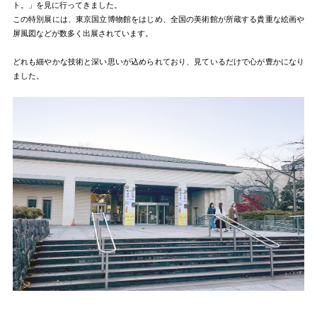
ト。」を見に行ってきました。
この特別展には、東京国立博物館をはじめ、全国の美術館が所蔵する貴重な絵画や
屏風図などが数多く出展されています。
どれも細やかな技術と深い思いが込められており、見ているだけで心が豊かになり
ました。