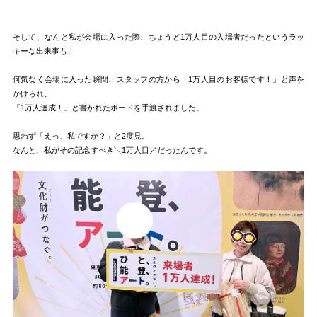
そして、なんと私が会場に入った際、ちょうど1万人目の入場者だったというラッ
キーな出来事も！
何気なく会場に入った瞬間、スタッフの方から「1万人目のお客様です！」と声を
かけられ、
「1万人達成！」と書かれたボードを手渡されました。
思わず「えっ、私ですか？」と2度見。
なんと、私がその記念すべき╲1万人目／だったんです。