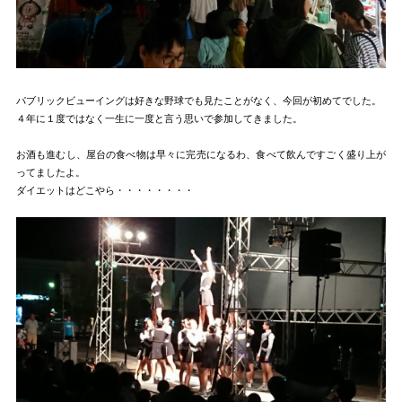
パブリックビューイングは好きな野球でも見たことがなく、今回が初めてでした。
４年に１度ではなく一生に一度と言う思いで参加してきました。
お酒も進むし、屋台の食べ物は早々に完売になるわ、食べて飲んですごく盛り上が
ってましたよ。
ダイエットはどこやら・・・・・・・・