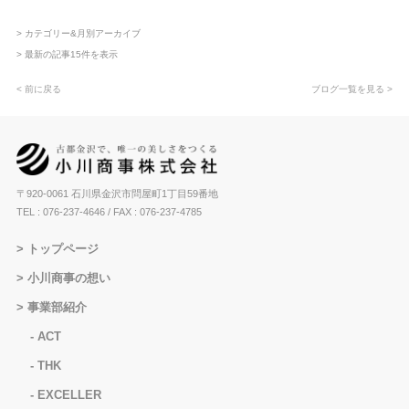
> カテゴリー&月別アーカイブ
> 最新の記事15件を表示
< 前に戻る
ブログ一覧を見る >
〒920-0061 石川県金沢市問屋町1丁目59番地
TEL : 076-237-4646
/ FAX : 076-237-4785
トップページ
小川商事の想い
事業部紹介
ACT
THK
EXCELLER