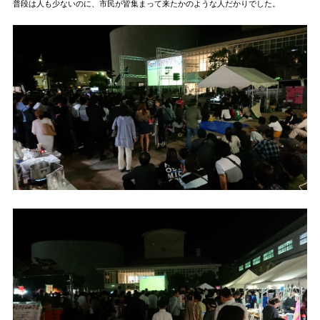
普段は人も少ないのに、市民が皆集まって来たかのような人だかりでした。