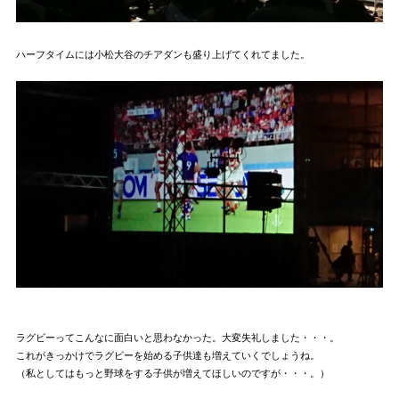
ハーフタイムには小松大谷のチアダンも盛り上げてくれてました。
ラグビーってこんなに面白いと思わなかった。大変失礼しました・・・。
これがきっかけでラグビーを始める子供達も増えていくでしょうね。
（私としてはもっと野球をする子供が増えてほしいのですが・・・。）