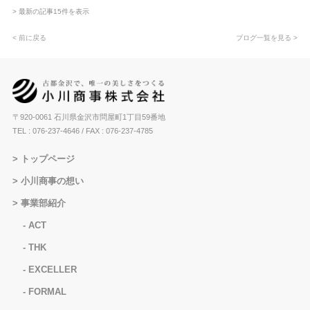
> 最新の記事15件を表示
< 前に戻る
ブログ一覧を見る >
〒920-0061 石川県金沢市問屋町1丁目59番地
TEL : 076-237-4646
/ FAX : 076-237-4785
トップページ
小川商事の想い
事業部紹介
ACT
THK
EXCELLER
FORMAL