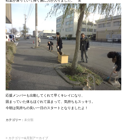
枯葉が凍っていて掃く腕に力が入りました。 笑
応援メンバーも出動してくれて早くキレイになり、
固まっていた体もほぐれて温まって、気持ちもスッキリ。
今朝は気持ちの良い一日のスタートとなりましたよ！
カテゴリー :
未分類
> カテゴリー&月別アーカイブ