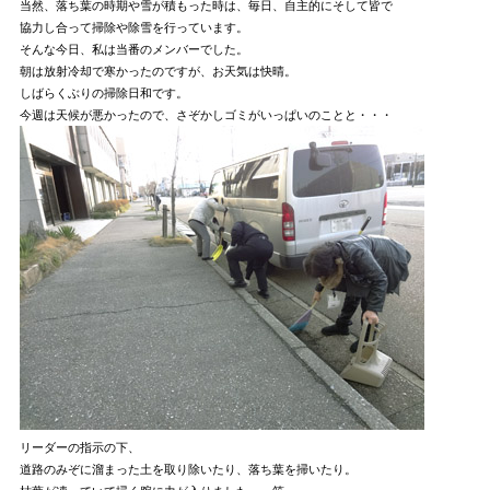
当然、落ち葉の時期や雪が積もった時は、毎日、自主的にそして皆で
協力し合って掃除や除雪を行っています。
そんな今日、私は当番のメンバーでした。
朝は放射冷却で寒かったのですが、お天気は快晴。
しばらくぶりの掃除日和です。
今週は天候が悪かったので、さぞかしゴミがいっぱいのことと・・・
リーダーの指示の下、
道路のみぞに溜まった土を取り除いたり、落ち葉を掃いたり。