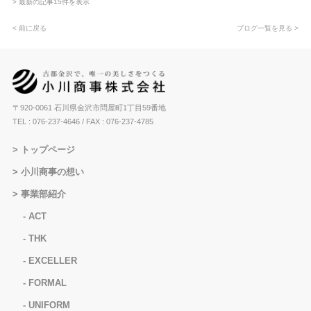
> 最新の記事15件を表示
< 前に戻る
ブログ一覧を見る >
〒920-0061 石川県金沢市問屋町1丁目59番地
TEL : 076-237-4646
/ FAX : 076-237-4785
トップページ
小川商事の想い
事業部紹介
ACT
THK
EXCELLER
FORMAL
UNIFORM