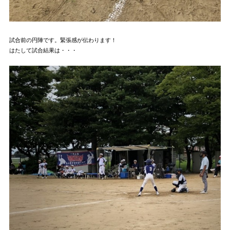
試合前の円陣です。緊張感が伝わります！
はたして試合結果は・・・