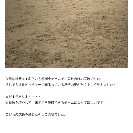
今年は総勢１１名という超弱小チームで、完封負けの完敗でした。
それでも４番ピッチャーで頑張っている息子の姿がたくましく見えました！
まだ１年あります・・・
団員数を増やして、来年こそ優勝できるチームになってほしいです！！
こどもの成長を感じた今日この頃でした。