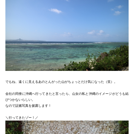
でもね、遠くに見えるあのとんがった山がちょっとだけ気になった（笑）。
会社の同僚に沖縄へ行ってきたと言ったら、山女の私と沖縄のイメージがどうも結
びつかないらしい。
なので証拠写真を披露します！
＼行ってきたゾー！／