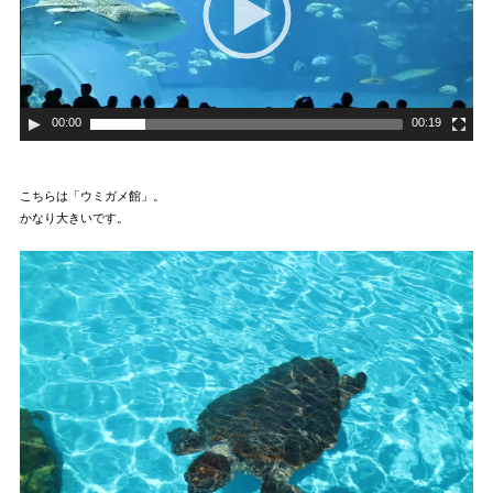
00:00
00:19
こちらは「ウミガメ館」。
かなり大きいです。