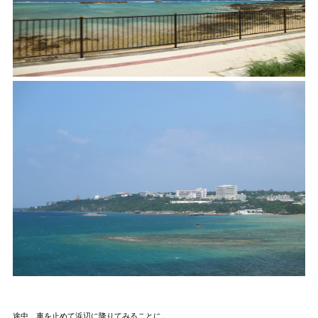
途中、車を止めて浜辺に降りてみることに。