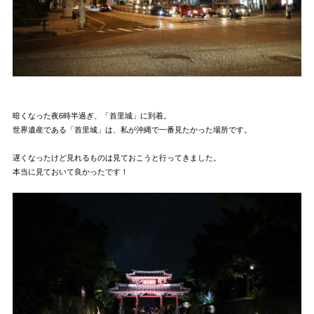
暗くなった夜6時半過ぎ、「首里城」に到着。
世界遺産である「首里城」は、私が沖縄で一番見たかった場所です。
遅くなったけど見れるものは見ておこうと行ってきました。
本当に見ておいて良かったです！