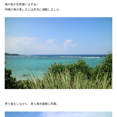
海の色が全然違いますね！
沖縄の海の美しさには本当に感動しました。
寄り道をしながら、美ら海水族館に到着。