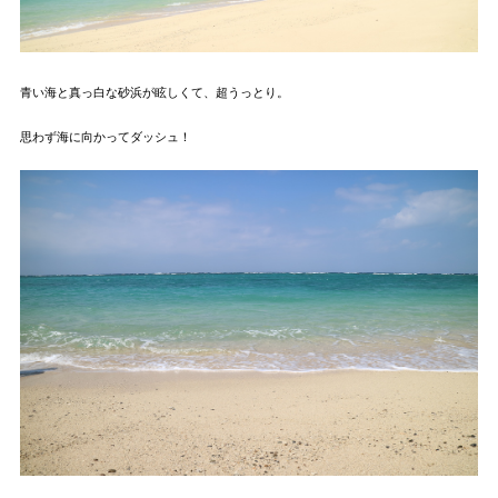
青い海と真っ白な砂浜が眩しくて、超うっとり。
思わず海に向かってダッシュ！