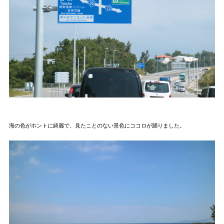
海の色がホントに綺麗で、見たことのない景色にココロが踊りました。