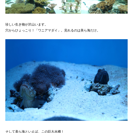
珍しい生き物が沢山います。
穴からひょっこり！「ワニアマダイ」。見れるのは美ら海だけ。
そして美ら海といえば、この巨大水槽！