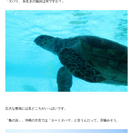
「ズバリ、 長生きの秘訣は何ですか？」
広大な敷地には見どころがいっぱいです。
「亀の浜」。沖縄の方言では「カーミヌハマ」と言うんだって。舌噛みそう。