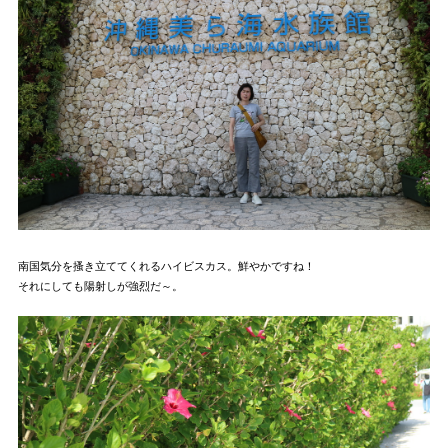
南国気分を搔き立ててくれるハイビスカス。鮮やかですね！
それにしても陽射しが強烈だ～。