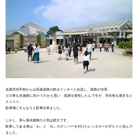
名護市内手前からは高速道路の終点インターと合流し、道路が渋滞。
どの車も水族館に向かうのかと思い、混雑を覚悟したんですが、市街地を過ぎると
スイスイ。
駐車場にすんなりと駐車出来ました。
しかし、美ら海水族館の人気は絶大です。
駐車してある車は「わ」と「れ」のナンバーを付けたレンタカーがずらりと並んで
ました。