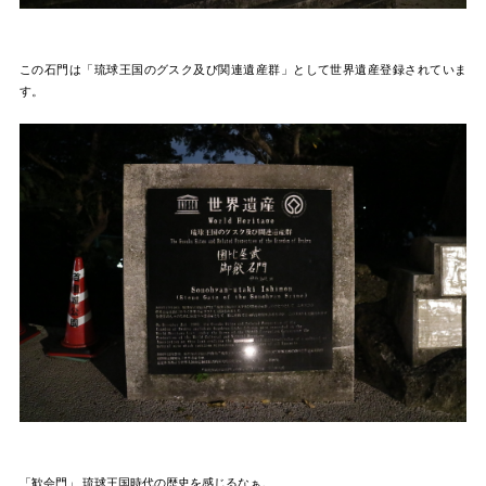
この石門は「琉球王国のグスク及び関連遺産群」として世界遺産登録されていま
す。
「歓会門」 琉球王国時代の歴史を感じるなぁ。