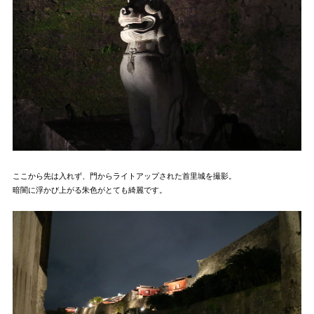
ここから先は入れず、門からライトアップされた首里城を撮影。
暗闇に浮かび上がる朱色がとても綺麗です。