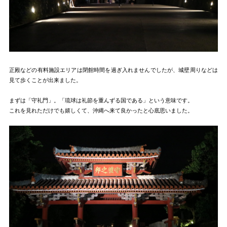
正殿などの有料施設エリアは閉館時間を過ぎ入れませんでしたが、城壁周りなどは
見て歩くことが出来ました。
まずは「守礼門」。「琉球は礼節を重んずる国である」という意味です。
これを見れただけでも嬉しくて、沖縄へ来て良かったと心底思いました。