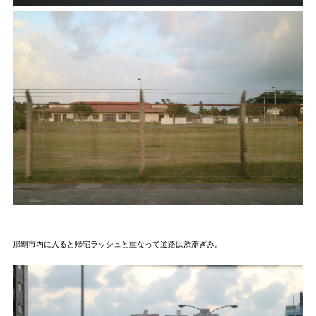
那覇市内に入ると帰宅ラッシュと重なって道路は渋滞ぎみ。