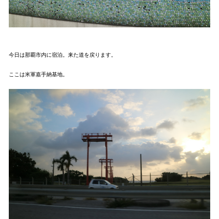
今日は那覇市内に宿泊。来た道を戻ります。
ここは米軍嘉手納基地。