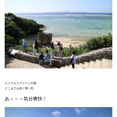
エメラルドグリーンの海。
どこまでも続く青い空。
あ～～～気分爽快！