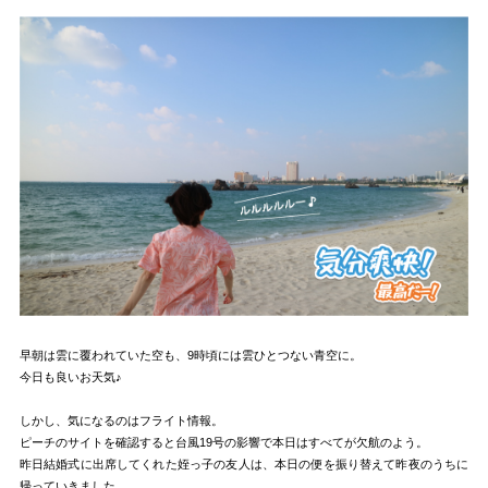
早朝は雲に覆われていた空も、9時頃には雲ひとつない青空に。
今日も良いお天気♪
しかし、気になるのはフライト情報。
ピーチのサイトを確認すると台風19号の影響で本日はすべてが欠航のよう。
昨日結婚式に出席してくれた姪っ子の友人は、本日の便を振り替えて昨夜のうちに
帰っていきました。