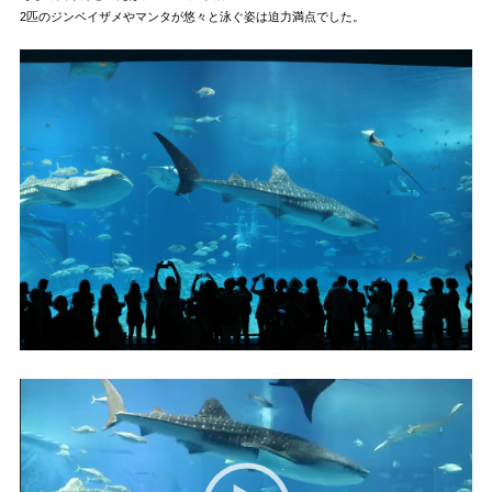
2匹のジンベイザメやマンタが悠々と泳ぐ姿は迫力満点でした。