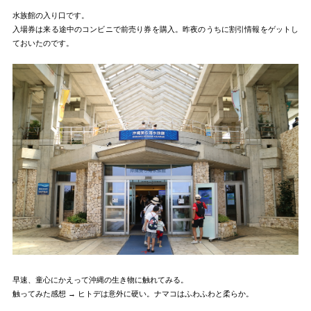
水族館の入り口です。
入場券は来る途中のコンビニで前売り券を購入。昨夜のうちに割引情報をゲットし
ておいたのです。
早速、童心にかえって沖縄の生き物に触れてみる。
触ってみた感想 → ヒトデは意外に硬い。ナマコはふわふわと柔らか。