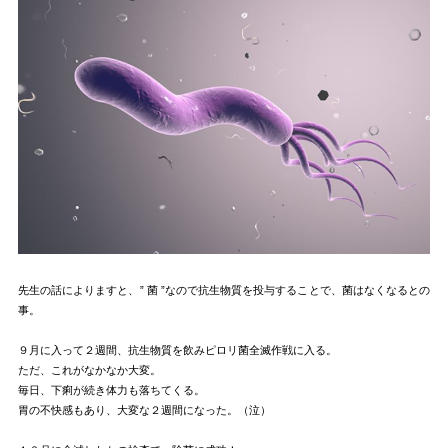
先生の話によりますと、” 菌 ”なので抗生物質を投与することで、菌はなくなるとの
事。
９月に入って２週間、抗生物質を飲みピロリ菌全滅作戦に入る。
ただ、これがなかなか大変。
毎日、下痢が続き体力も落ちてくる。
胃の不快感もあり、大変な２週間になった。（泣）