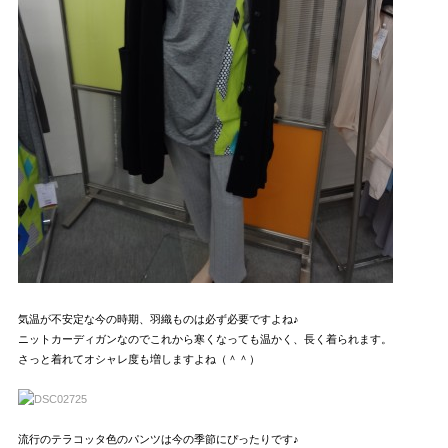
気温が不安定な今の時期、羽織ものは必ず必要ですよね♪
ニットカーディガンなのでこれから寒くなっても温かく、長く着られます。
さっと着れてオシャレ度も増しますよね（＾＾）
流行のテラコッタ色のパンツは今の季節にぴったりです♪