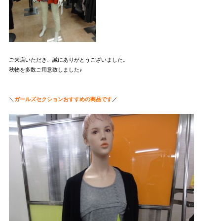
ご来店いただき、誠にありがとうございました。
秋物を多数ご用意致しました♪
＼
ガールズセクションおすすめの商品です
／