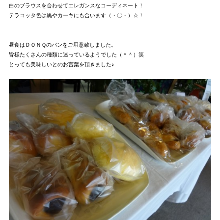
白のブラウスを合わせてエレガンスなコーディネート！
テラコッタ色は黒やカーキにも合います（・〇・）☆！
昼食はＤＯＮＱのパンをご用意致しました。
皆様たくさんの種類に迷っているようでした（＾＾）笑
とっても美味しいとのお言葉を頂きました♪