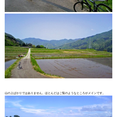
山の上ばかりではありません。ほとんどはご覧のようなところがメインです。