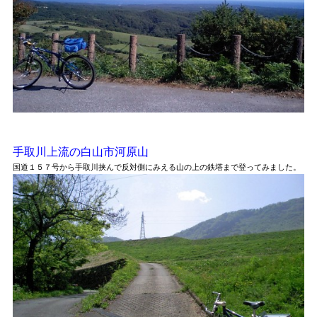
手取川上流の白山市河原山
国道１５７号から手取川挟んで反対側にみえる山の上の鉄塔まで登ってみました。