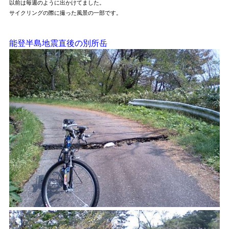
以前は毎週のように出かけてました。
サイクリングの際に撮った風景の一部です。
能登半島地震直後の別所岳