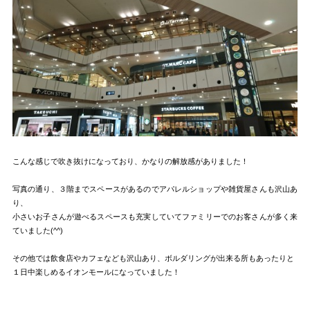
こんな感じで吹き抜けになっており、かなりの解放感がありました！
写真の通り、３階までスペースがあるのでアパレルショップや雑貨屋さんも沢山あ
り、
小さいお子さんが遊べるスペースも充実していてファミリーでのお客さんが多く来
ていました(^^)
その他では飲食店やカフェなども沢山あり、ボルダリングが出来る所もあったりと
１日中楽しめるイオンモールになっていました！