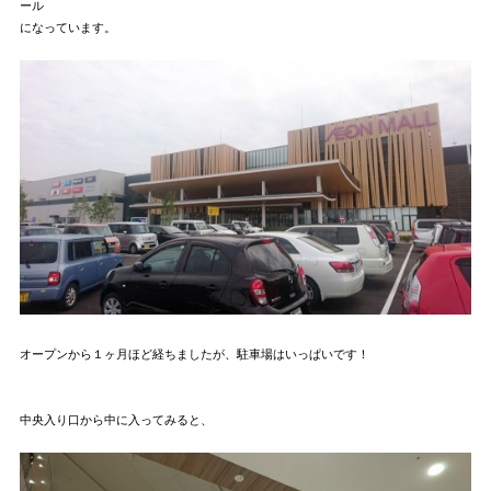
ール
になっています。
オープンから１ヶ月ほど経ちましたが、駐車場はいっぱいです！
中央入り口から中に入ってみると、