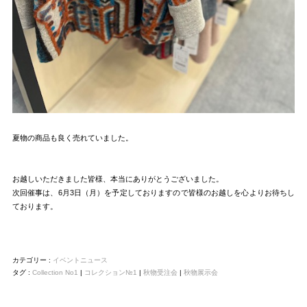
夏物の商品も良く売れていました。
お越しいただきました皆様、本当にありがとうございました。
次回催事は、6月3日（月）を予定しておりますので皆様のお越しを心よりお待ちし
ております。
カテゴリー :
イベントニュース
タグ :
Collection No1
|
コレクション№1
|
秋物受注会
|
秋物展示会