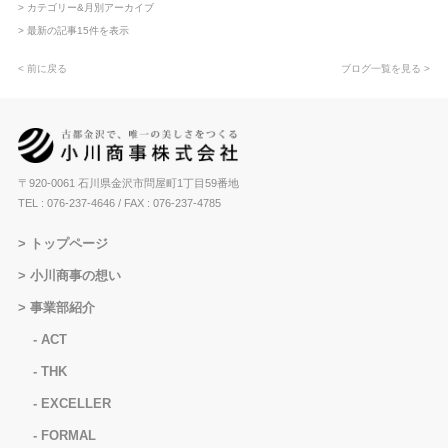
> カテゴリー&月別アーカイブ
> 最新の記事15件を表示
< 前に戻る
ブログ一覧を見る >
〒920-0061 石川県金沢市問屋町1丁目59番地
TEL : 076-237-4646
/ FAX : 076-237-4785
トップページ
小川商事の想い
事業部紹介
ACT
THK
EXCELLER
FORMAL