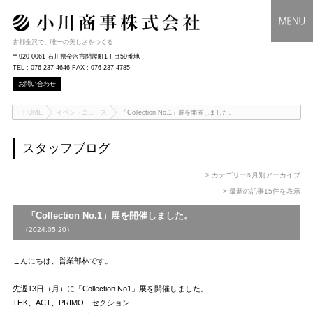
古都金沢で、唯一の美しさをつくる
〒920-0061 石川県金沢市問屋町1丁目59番地
TEL : 076-237-4646 FAX : 076-237-4785
お問い合わせ
HOME
イベントニュース
「Collection No.1」展を開催しました。
スタッフブログ
> カテゴリー&月別アーカイブ
> 最新の記事15件を表示
「Collection No.1」展を開催しました。
（2024.05.20）
こんにちは、営業部林です。
先週13日（月）に「Collection No1」展を開催しました。
THK、ACT、PRIMO セクション