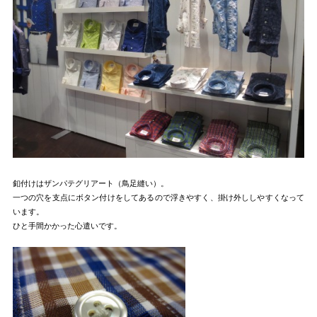
釦付けはザンパテグリアート（鳥足縫い）。
一つの穴を支点にボタン付けをしてあるので浮きやすく、掛け外ししやすくなって
います。
ひと手間かかった心遣いです。