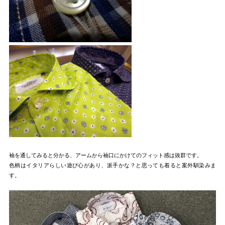
袖を通してみると分かる、アームから袖口にかけてのフィット感は抜群です。
色柄はイタリアらしい遊び心があり、派手かな？と思っても着ると案外馴染みま
す。