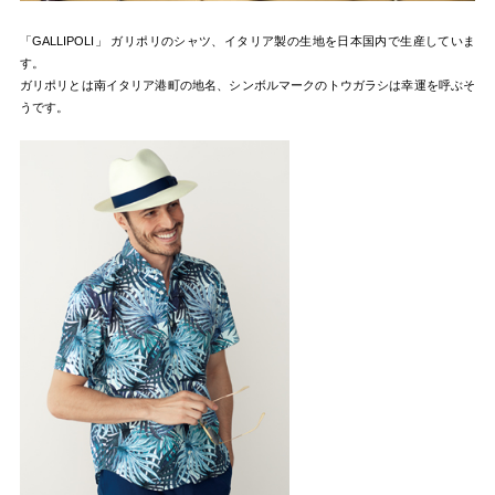
「GALLIPOLI」 ガリポリのシャツ、イタリア製の生地を日本国内で生産していま
す。
ガリポリとは南イタリア港町の地名、シンボルマークのトウガラシは幸運を呼ぶそ
うです。