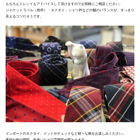
もちろんトレンドもアドバイスして頂けますのでお気軽にご相談ください。
ジャケットラペル（前衿）・ネクタイ・シャツ衿などの幅のバランスが、すっきり
見えるコツだそうです。
インポートのネクタイ、ドットやチェックなど様々な柄をお楽しみください。
素材や柄の間隔、色使いなどで雰囲気が変わります。