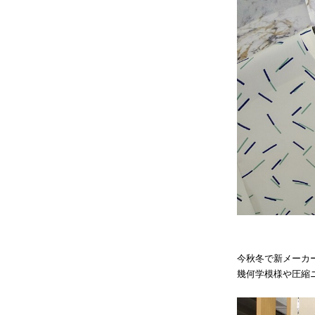
今秋冬で新メーカ
幾何学模様や圧縮