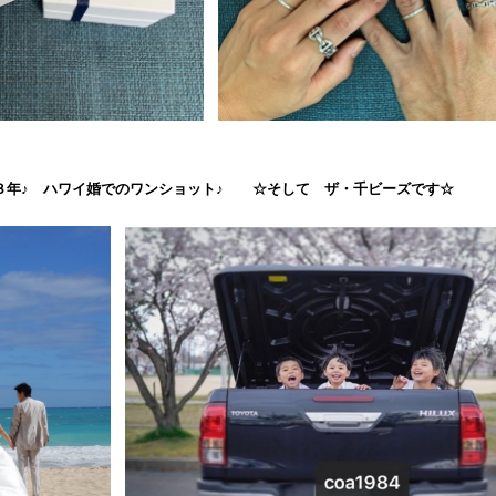
３年♪
ハワイ婚でのワンショット♪ ☆そして ザ・千ビーズです☆