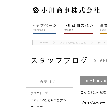
HOME
アオイミのひとりごと
☆～Ｈ
☆～Ｈａｐ
こんにちは～ 経
ブログトップ
アオイミのひとりごと
(272)
ブライダルヘアー