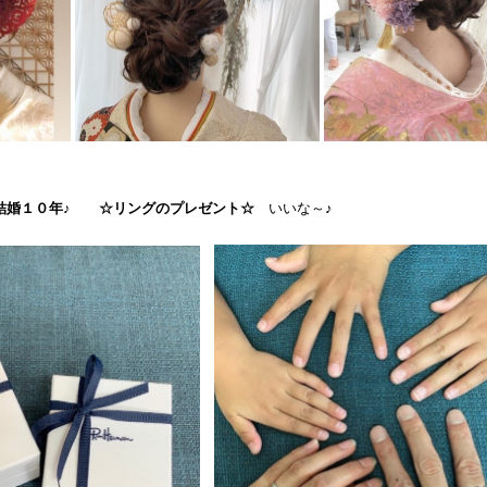
結婚１０年♪
☆リングのプレゼント☆
いいな～♪