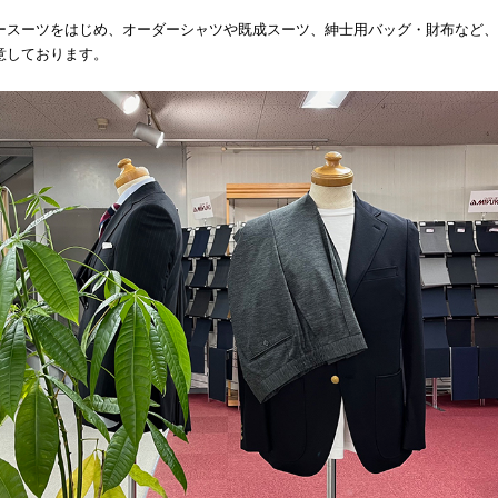
ースーツをはじめ、オーダーシャツや既成スーツ、紳士用バッグ・財布など、
意しております。