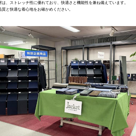
材は、ストレッチ性に優れており、快適さと機能性を兼ね備えています。
品質と快適な着心地をお確かめください。