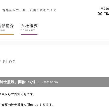
紳士服展」開催中です！
（2026.03.06）
企画からのお知らせです。
、春夏の紳士服展を開催しております。