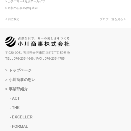
> カテゴリー&月別アーカイブ
> 最新の記事15件を表示
< 前に戻る
ブログ一覧を見る >
〒920-0061 石川県金沢市問屋町1丁目59番地
TEL : 076-237-4646
/ FAX : 076-237-4785
トップページ
小川商事の想い
事業部紹介
ACT
THK
EXCELLER
FORMAL