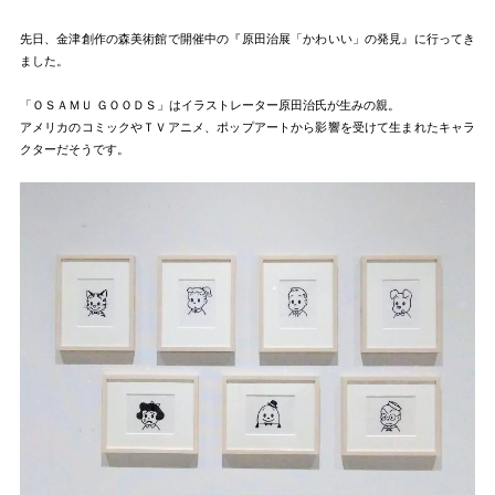
先日、金津創作の森美術館で開催中の『原田治展「かわいい」の発見』に行ってき
ました。
「ＯＳＡＭＵ ＧＯＯＤＳ」はイラストレーター原田治氏が生みの親。
アメリカのコミックやＴＶアニメ、ポップアートから影響を受けて生まれたキャラ
クターだそうです。