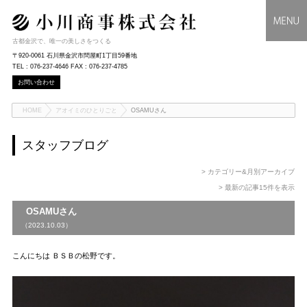
古都金沢で、唯一の美しさをつくる
〒920-0061 石川県金沢市問屋町1丁目59番地
TEL : 076-237-4646 FAX : 076-237-4785
お問い合わせ
HOME
アオイミのひとりごと
OSAMUさん
スタッフブログ
> カテゴリー&月別アーカイブ
> 最新の記事15件を表示
OSAMUさん
（2023.10.03）
こんにちは ＢＳＢの松野です。