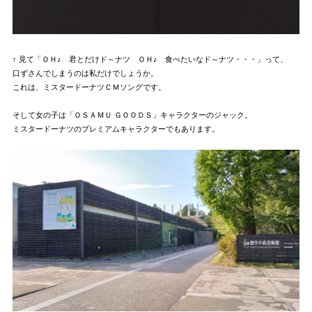
↑ 見て「ＯＨ♪ 君とだけド～ナツ ＯＨ♪ 食べたいなド～ナツ・・・」って、
口ずさんでしまうのは私だけでしょうか。
これは、ミスタードーナツＣＭソングです。
そして女の子は「ＯＳＡＭＵ ＧＯＯＤＳ」キャラクターのジャック。
ミスタードーナツのプレミアムキャラクターでもあります。