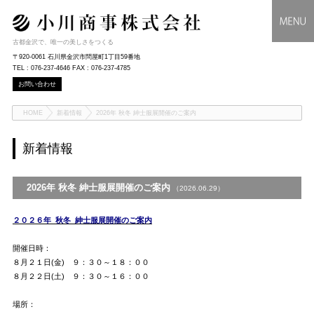
古都金沢で、唯一の美しさをつくる
〒920-0061 石川県金沢市問屋町1丁目59番地
TEL : 076-237-4646 FAX : 076-237-4785
お問い合わせ
HOME
新着情報
2026年 秋冬 紳士服展開催のご案内
新着情報
2026年 秋冬 紳士服展開催のご案内
（2026.06.29）
２０２６年 秋冬 紳士服展開催のご案内
開催日時：
８月２１日(金) ９：３０～１８：００
８月２２日(土) ９：３０～１６：００
場所：