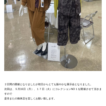
２日間の開催となりましたが初日からとても賑やかな展示会となりました。
次回は、５月16日（月）、１７日（火）にコレクションNO１を開催させて頂きま
すので
是非またの御来店を宜しくお願い致します。