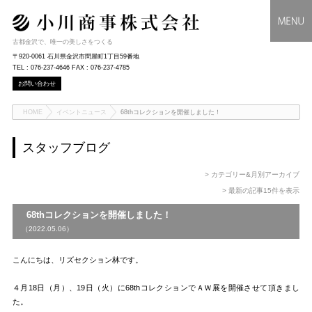
古都金沢で、唯一の美しさをつくる
〒920-0061 石川県金沢市問屋町1丁目59番地
TEL : 076-237-4646 FAX : 076-237-4785
お問い合わせ
HOME
イベントニュース
68thコレクションを開催しました！
スタッフブログ
> カテゴリー&月別アーカイブ
> 最新の記事15件を表示
68thコレクションを開催しました！
（2022.05.06）
こんにちは、リズセクション林です。
４月18日（月）、19日（火）に68thコレクションでＡＷ展を開催させて頂きまし
た。