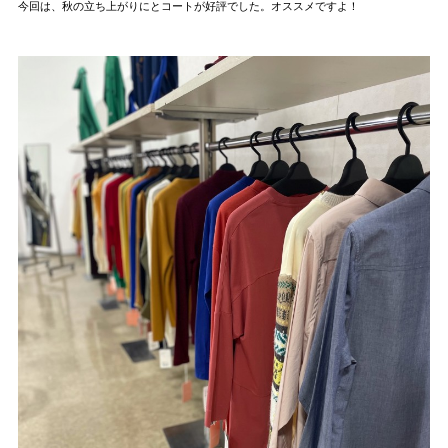
今回は、秋の立ち上がりにとコートが好評でした。オススメですよ！