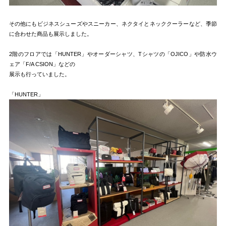
その他にもビジネスシューズやスニーカー、ネクタイとネッククーラーなど、季節
に合わせた商品も展示しました。
2階のフロアでは「HUNTER」やオーダーシャツ、Tシャツの「OJICO」や防水ウ
ェア「
F/A CSION
」などの
展示も行っていました。
「HUNTER」