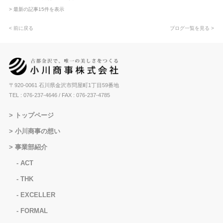
> 最新の記事15件を表示
< 前に戻る
ブログ一覧を見る >
〒920-0061 石川県金沢市問屋町1丁目59番地
TEL : 076-237-4646
/ FAX : 076-237-4785
トップページ
小川商事の想い
事業部紹介
ACT
THK
EXCELLER
FORMAL