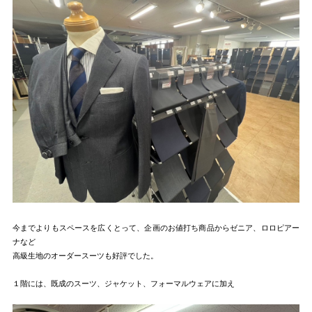
今までよりもスペースを広くとって、企画のお値打ち商品からゼニア、ロロピアー
ナなど
高級生地のオーダースーツも好評でした。
１階には、既成のスーツ、ジャケット、フォーマルウェアに加え