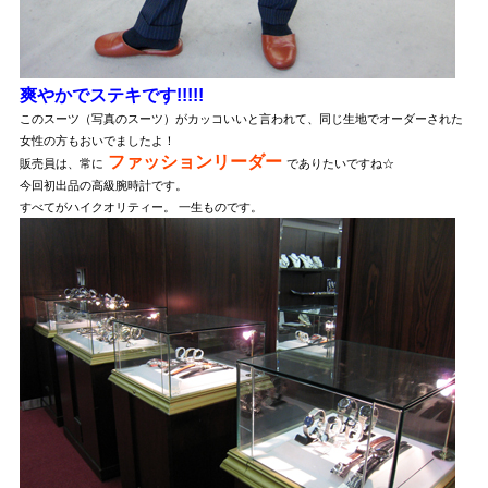
爽やかでステキです!!!!!
このスーツ（写真のスーツ）がカッコいいと言われて、同じ生地でオーダーされた
女性の方もおいでましたよ！
ファッションリーダー
販売員は、常に
でありたいですね☆
今回初出品の高級腕時計です。
すべてがハイクオリティー。 一生ものです。