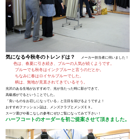
気になる今秋冬のトレンドは？
メーカー担当者に伺いました！
色は、春夏に引き続き、ブルーの人気が続くようです。
ブルーでも秋冬はインクブルーと言うのだとか。
ちなみに春はロイヤルブルーでした。
柄は、無地が見直されてきているそう。
光沢のある生地がおすすめで、光が当たった時に影ができて、
高級感がでるということでした。
「良いものをお召しになっている」と注目を浴びるようですよ！
おすすめファッション誌は、メンズクラブとメンズＥＸ。
スーツ選びや着こなしの参考にぜひご覧になってみて下さい！
ハーフコートのオーダーを初ご提案させて頂きました。