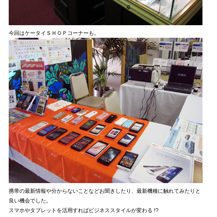
今回はケータイＳＨＯＰコーナーも。
携帯の最新情報や分からないことなどお聞きしたり、最新機種に触れてみたりと
良い機会でした。
スマホやタブレットを活用すればビジネススタイルが変わる !?