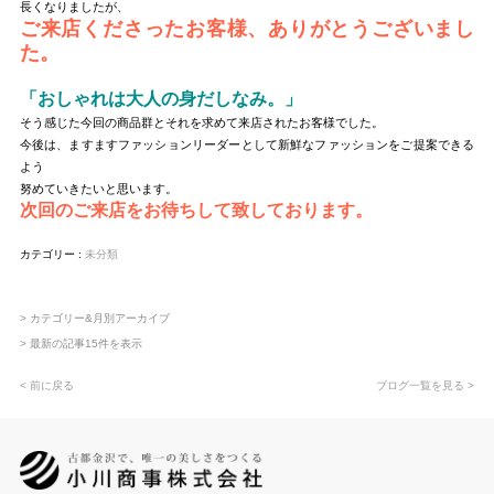
長くなりましたが、
ご来店くださったお客様、ありがとうございまし
た。
「おしゃれは大人の身だしなみ。」
そう感じた今回の商品群とそれを求めて来店されたお客様でした。
今後は、ますますファッションリーダーとして新鮮なファッションをご提案できる
よう
努めていきたいと思います。
次回のご来店をお待ちして致しております。
カテゴリー :
未分類
> カテゴリー&月別アーカイブ
> 最新の記事15件を表示
< 前に戻る
ブログ一覧を見る >