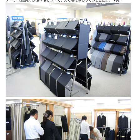
メーカー担当者の気さくさがウケて、売り場は賑わっていましたよ。（笑）