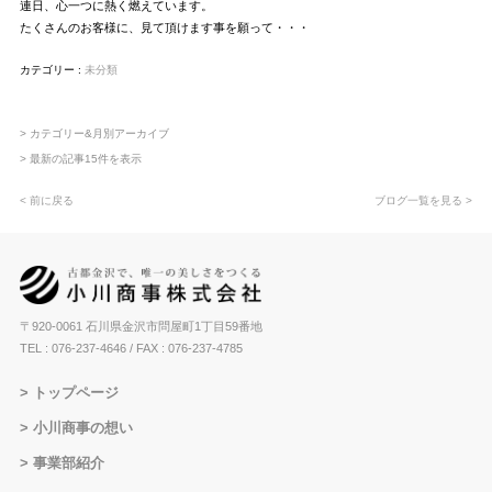
連日、心一つに熱く燃えています。
たくさんのお客様に、見て頂けます事を願って・・・
カテゴリー :
未分類
> カテゴリー&月別アーカイブ
> 最新の記事15件を表示
< 前に戻る
ブログ一覧を見る >
〒920-0061 石川県金沢市問屋町1丁目59番地
TEL : 076-237-4646
/ FAX : 076-237-4785
トップページ
小川商事の想い
事業部紹介