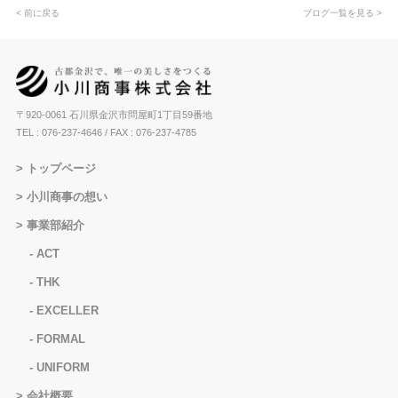
< 前に戻る
ブログ一覧を見る >
〒920-0061 石川県金沢市問屋町1丁目59番地
TEL : 076-237-4646
/ FAX : 076-237-4785
トップページ
小川商事の想い
事業部紹介
ACT
THK
EXCELLER
FORMAL
UNIFORM
会社概要