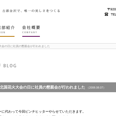
大会の日に社員の懇親会が行われました
北国花火大会の日に社員の懇親会が行われました
（2008.08.07）
ーに代わって今回ピンチヒッターやらせていただきます。