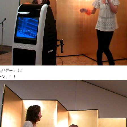
ホリデー」！！
ーン」！！