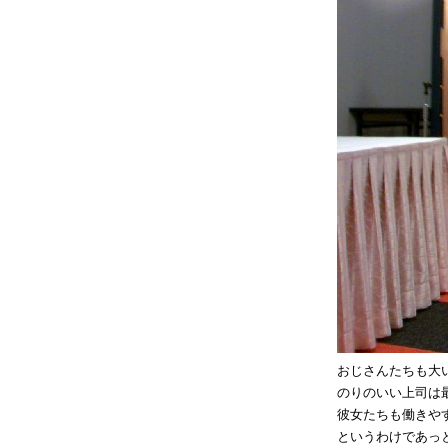
おじさんたちも大
のりのいい上司は
彼女たちも働きや
というわけであっ