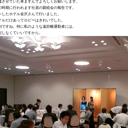
魔させていた来ますんでよろしくお願いします。
の時期に行われます社員の親睦会の報告です。
ンしたホテル金沢さんで行いました。
テルだけあってロビーはきれいでした。
利ですね。特に私のような遠距離通勤者には。
配しなくていいですから。