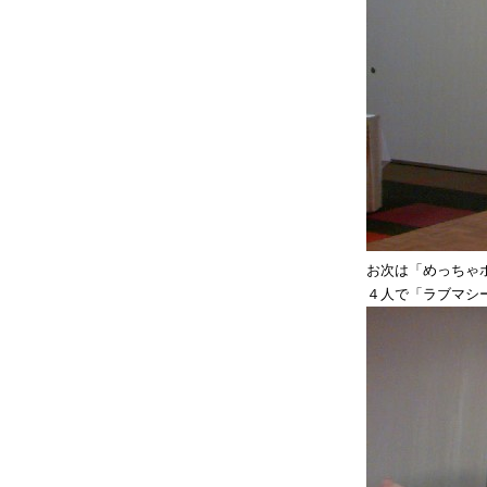
お次は「めっちゃ
４人で「ラブマシ