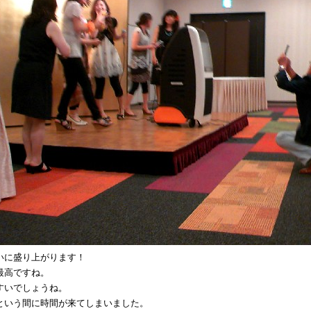
いに盛り上がります！
最高ですね。
すいでしょうね。
という間に時間が来てしまいました。