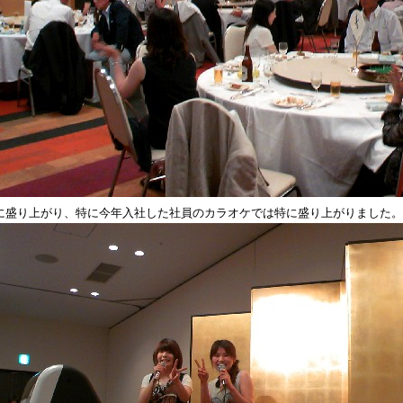
に盛り上がり、特に今年入社した社員のカラオケでは特に盛り上がりました。