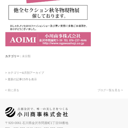
カテゴリー :
未分類
> カテゴリー&月別アーカイブ
> 最新の記事15件を表示
< 前に戻る
ブログ一覧を見る >
〒920-0061 石川県金沢市問屋町1丁目59番地