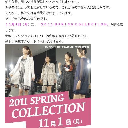
そんな時、新しい洋服が欲しいと思ってしまいます。
今秋冬物はとっても充実しているので、これからの季節も大変楽しみです。
そんな中、弊社では春物受注が始まっています。
そこで展示会のお知らせです。
１１月１日（月）
に、
「２０１１ ＳＰＲＩＮＧ ＣＯＬＬＥＣＴＩＯＮ」
を開催致
します。
春物コレクションをはじめ、秋冬物も充実した品揃えです。
是非ご来店下さい。お待ちしております。