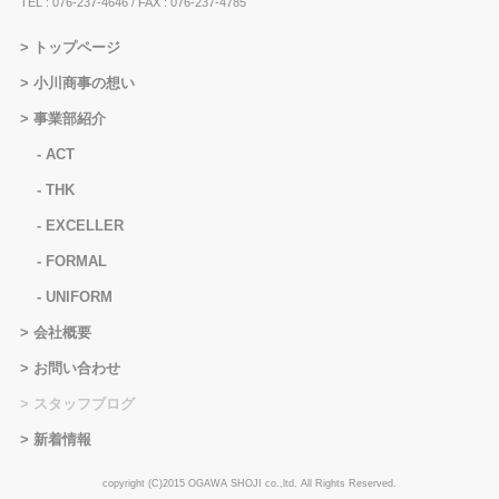
TEL : 076-237-4646
/ FAX : 076-237-4785
トップページ
小川商事の想い
事業部紹介
ACT
THK
EXCELLER
FORMAL
UNIFORM
会社概要
お問い合わせ
スタッフブログ
新着情報
copyright (C)2015 OGAWA SHOJI co.,ltd. All Rights Reserved.