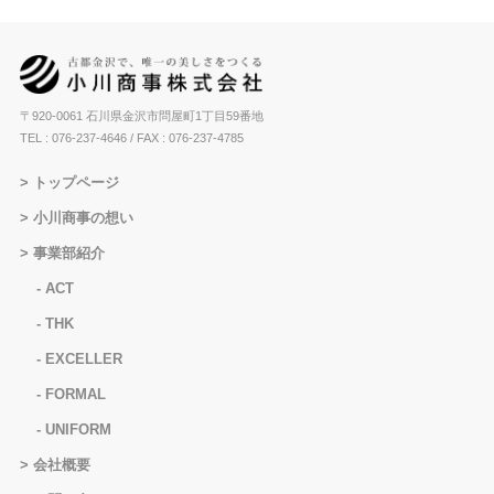
〒920-0061 石川県金沢市問屋町1丁目59番地
TEL : 076-237-4646
/ FAX : 076-237-4785
トップページ
小川商事の想い
事業部紹介
ACT
THK
EXCELLER
FORMAL
UNIFORM
会社概要