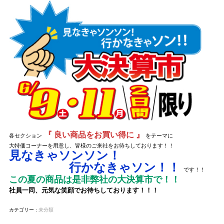
『 良い商品をお買い得に 』
各セクション
をテーマに
大特価コーナーを用意し、皆様のご来社をお待ちしております！！
見なきゃソンソン！
行かなきゃソン！！
です！！
この夏の商品は是非弊社の大決算市で！！
社員一同、元気な笑顔でお待ちしております！！！
カテゴリー :
未分類