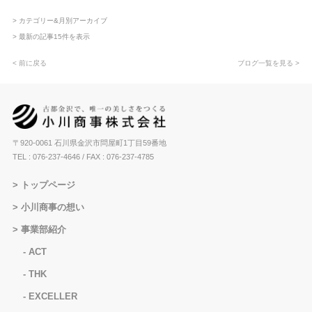
> カテゴリー&月別アーカイブ
> 最新の記事15件を表示
< 前に戻る
ブログ一覧を見る >
〒920-0061 石川県金沢市問屋町1丁目59番地
TEL : 076-237-4646
/ FAX : 076-237-4785
トップページ
小川商事の想い
事業部紹介
ACT
THK
EXCELLER