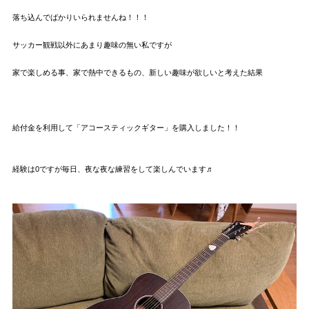
落ち込んでばかりいられませんね！！！
サッカー観戦以外にあまり趣味の無い私ですが
家で楽しめる事、家で熱中できるもの、新しい趣味が欲しいと考えた結果
給付金を利用して「アコースティックギター」を購入しました！！
経験は0ですが毎日、夜な夜な練習をして楽しんでいます♬