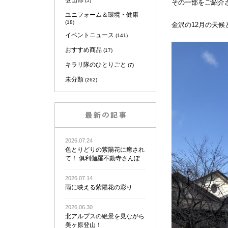
登山部
(5)
その一部をご紹介
ユニフォーム＆環境・健康
(18)
金沢の12月の天
イベントニュース
(141)
おすすめ商品
(17)
キラリ隊のひとりごと
(7)
未分類
(262)
2026.07.24
色とりどりの紫陽花に癒され
て！ 俱利伽羅不動寺さんぽ
2026.07.14
雨に映える紫陽花の彩り
2026.06.30
北アルプスの絶景を見ながら
美ヶ原登山！