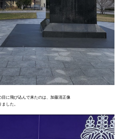
の目に飛び込んで来たのは、加藤清正像
りました。