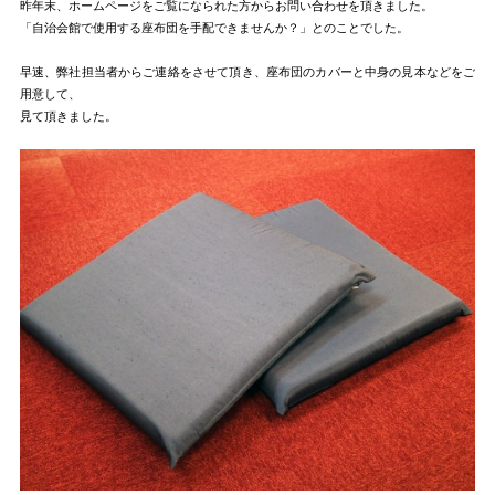
昨年末、ホームページをご覧になられた方からお問い合わせを頂きました。
「自治会館で使用する座布団を手配できませんか？」とのことでした。
早速、弊社担当者からご連絡をさせて頂き、座布団のカバーと中身の見本などをご
用意して、
見て頂きました。