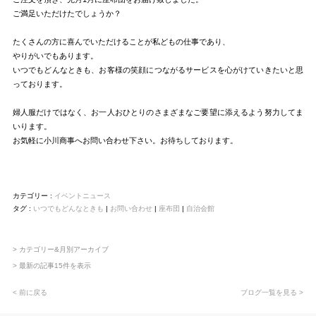
ご満足いただけたでしょうか？
たくさんの方に喜んでいただけることが私どもの仕事であり、
やりがいでもあります。
いつでもどんなときも、お客様の笑顔につながるサービスを心がけていきたいと思
っております。
婦人服だけではなく、お一人おひとりのさまざまなご要望に添えるよう努力してま
いります。
お気軽に小川商事へお問い合わせ下さい。お待ちしております。
カテゴリー :
イベントニュース
タグ :
いつでもどんなときも
|
お問い合わせ
|
座布団
|
自治会館
> カテゴリー&月別アーカイブ
> 最新の記事15件を表示
< 前に戻る
ブログ一覧を見る >