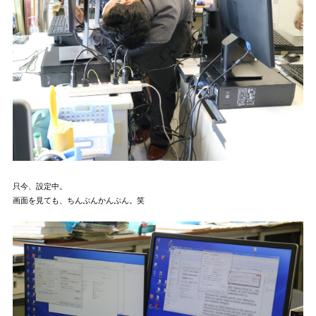
只今、設定中。
画面を見ても、ちんぷんかんぷん。笑