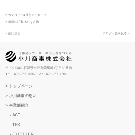
> カテゴリー&月別アーカイブ
> 最新の記事15件を表示
< 前に戻る
ブログ一覧を見る >
〒920-0061 石川県金沢市問屋町1丁目59番地
TEL : 076-237-4646
/ FAX : 076-237-4785
トップページ
小川商事の想い
事業部紹介
ACT
THK
EXCELLER