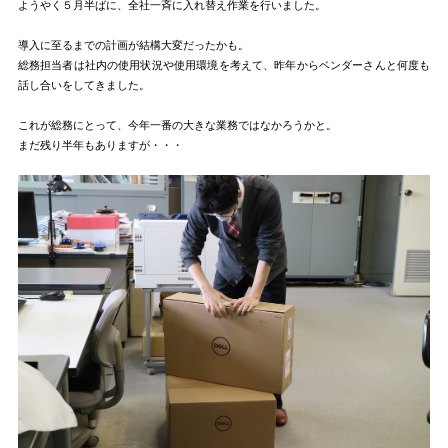
ようやく５月半ばに、全社一斉に入れ替え作業を行いました。
導入に至るまでの計画が結構大変だったかも。
総務担当者は社内の使用状況や使用環境を考えて、昨年からベンダーさんと何度も
話し合いをしてきました。
これが総務にとって、今年一番の大きな業務ではなかろうかと。
まだ残り半年もありますが・・・