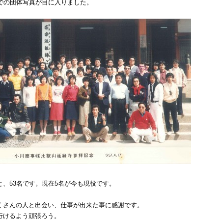
行での団体写真が目に入りました。
と、53名です。現在5名が今も現役です。
くさんの人と出会い、仕事が出来た事に感謝です。
行けるよう頑張ろう。