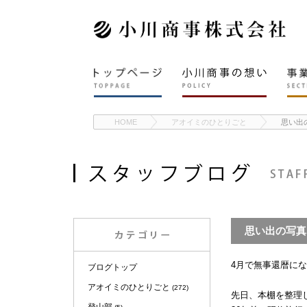
HOME
アオイミのひとりごと
思い出
思い出の写真
4月で無事還暦に
ブログトップ
アオイミのひとりごと
(272)
先日、本棚を整理