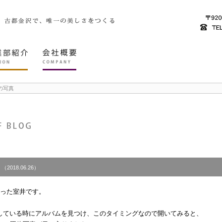
の写真
（2018.06.26）
なった室井です。
している時にアルバムを見つけ、このタイミングなので開いてみると、