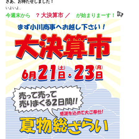
さあ、お待たせしました！
いよいよ、
? 大決算市 ／
今週末から
が始まりまーす！