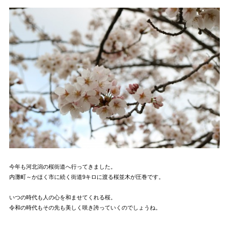
今年も河北潟の桜街道へ行ってきました。
内灘町～かほく市に続く街道9キロに渡る桜並木が圧巻です。
いつの時代も人の心を和ませてくれる桜。
令和の時代もその先も美しく咲き誇っていくのでしょうね。