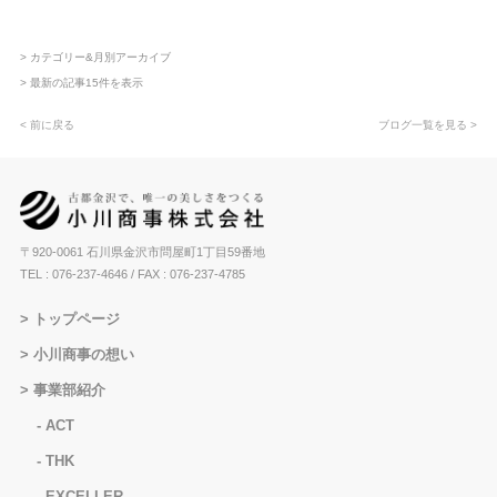
> カテゴリー&月別アーカイブ
> 最新の記事15件を表示
< 前に戻る
ブログ一覧を見る >
〒920-0061 石川県金沢市問屋町1丁目59番地
TEL : 076-237-4646
/ FAX : 076-237-4785
トップページ
小川商事の想い
事業部紹介
ACT
THK
EXCELLER