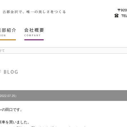
けて
2022.07.25）
ンの田口です。
新車を買いました。