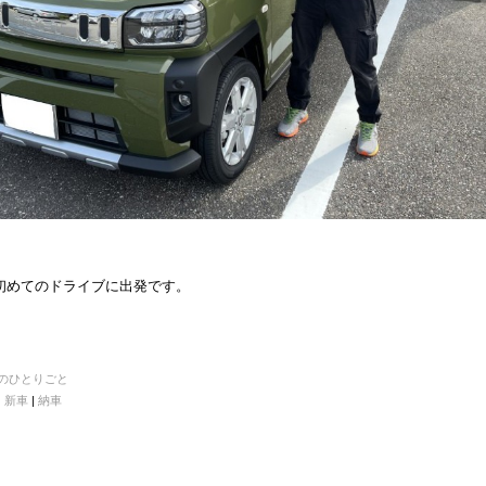
初めてのドライブに出発です。
のひとりごと
|
新車
|
納車