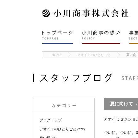
HOME
アオイミのひとりごと
夏に向
夏に向けて
（
アオイミセクショ
ブログトップ
アオイミのひとりごと
(272)
ついに。ついに。