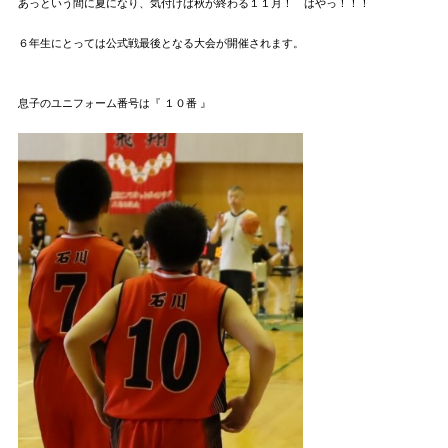
あっという間に夏になり、気付けば秋が終わる１１月！ はやっ！！！
６年生にとっては公式戦最後となる大会が開催されます。
息子のユニフォーム番号は『 １０番 』