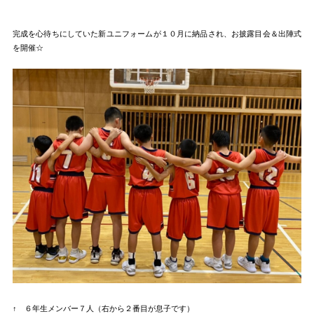
完成を心待ちにしていた新ユニフォームが１０月に納品され、お披露目会＆出陣式
を開催☆
↑ ６年生メンバー７人（右から２番目が息子です）