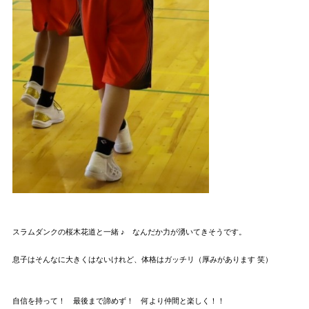
スラムダンクの桜木花道と一緒 ♪ なんだか力が湧いてきそうです。
息子はそんなに大きくはないけれど、体格はガッチリ（厚みがあります 笑）
自信を持って！ 最後まで諦めず！ 何より仲間と楽しく！！