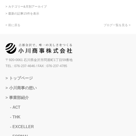
> カテゴリー&月別アーカイブ
> 最新の記事15件を表示
< 前に戻る
ブログ一覧を見る >
〒920-0061 石川県金沢市問屋町1丁目59番地
TEL : 076-237-4646
/ FAX : 076-237-4785
トップページ
小川商事の想い
事業部紹介
ACT
THK
EXCELLER