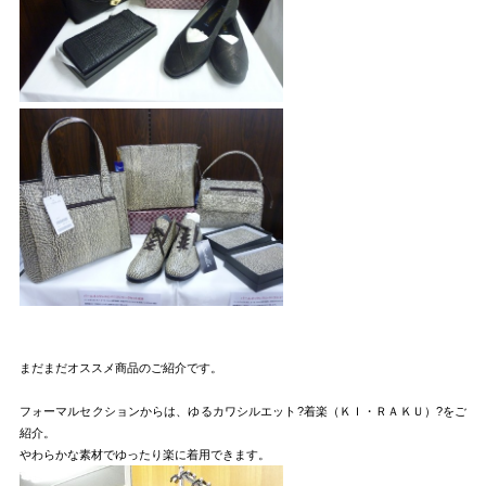
まだまだオススメ商品のご紹介です。
フォーマルセクションからは、ゆるカワシルエット?着楽（ＫＩ・ＲＡＫＵ）?をご
紹介。
やわらかな素材でゆったり楽に着用できます。