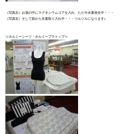
（写真左）お湯の中にマグネシウムコアを入れ、ただ今水素発生中・・・
（写真右）そして肌から水素取り入れ中・・・ツルツルになります♪
☆ホルミーシーツ・ホルミーブラトップ☆