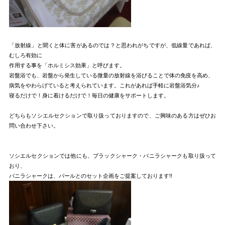
「放射線」と聞くと体に害があるのでは？と思われがちですが、低線量であれば、
むしろ有効に
作用する事を「ホルミシス効果」と呼びます。
岩盤浴でも、岩盤から発生している微量の放射線を浴びることで体の免疫を高め、
病気をやわらげていると考えられています。これがあれば手軽に岩盤浴気分♪
寝るだけで！身に着けるだけで！毎日の健康をサポートします。
どちらもソシエルセクションで取り扱っておりますので、ご興味のある方はぜひお
問い合わせ下さい。
ソシエルセクションでは他にも、ブラックシャーク・バニラシャークも取り扱って
おり、
バニラシャークは、パールとのセット企画をご提案しております!!