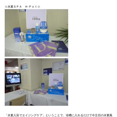
☆水素ＳＰＡ Ｈ-Ｐｏｔ☆
「水素入浴でエイジングケア」ということで、浴槽に入れるだけで今注目の水素風