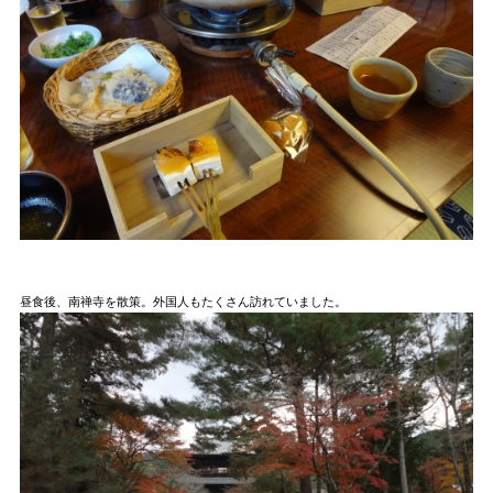
昼食後、南禅寺を散策。外国人もたくさん訪れていました。