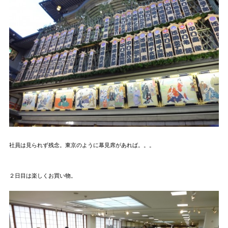
社員は見られず残念。東京のように幕見席があれば。。。
２日目は楽しくお買い物。