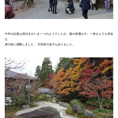
今年の紅葉は色付きがいま一つのようでしたが、庭の綺麗さや、一休さんでも有名
な
虎の絵に感動しました。 天井絵の迫力もありました。