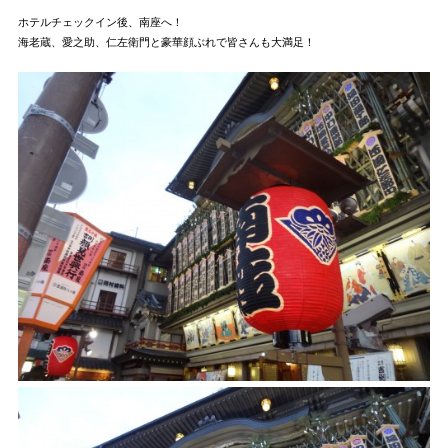
ホテルチェックイン後、南座へ！
海老蔵、愛之助、仁左衛門と豪華顔ぶれで皆さんも大満足！