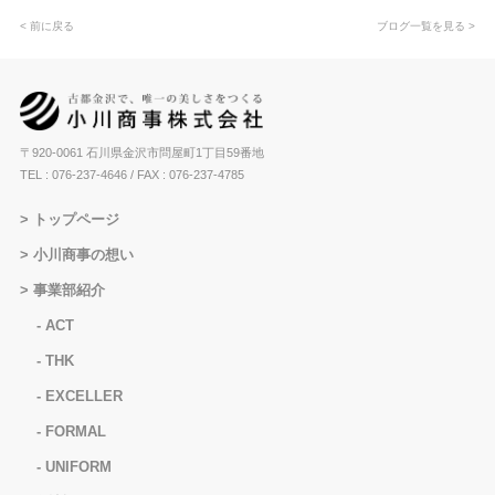
< 前に戻る
ブログ一覧を見る >
〒920-0061 石川県金沢市問屋町1丁目59番地
TEL : 076-237-4646
/ FAX : 076-237-4785
トップページ
小川商事の想い
事業部紹介
ACT
THK
EXCELLER
FORMAL
UNIFORM