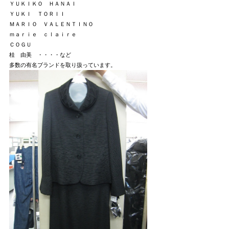
ＹＵＫＩＫＯ ＨＡＮＡＩ
ＹＵＫＩ ＴＯＲＩＩ
ＭＡＲＩＯ ＶＡＬＥＮＴＩＮＯ
ｍａｒｉｅ ｃｌａｉｒｅ
ＣＯＧＵ
桂 由美 ・・・・など
多数の有名ブランドを取り扱っています。