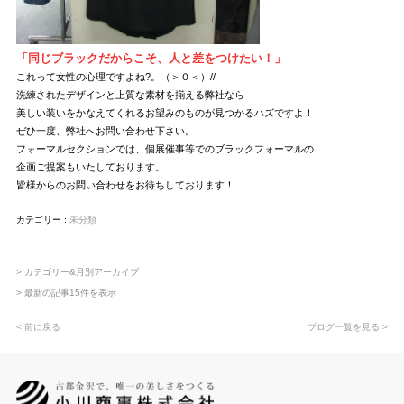
「同じブラックだからこそ、人と差をつけたい！」
これって女性の心理ですよね?。（＞０＜）//
洗練されたデザインと上質な素材を揃える弊社なら
美しい装いをかなえてくれるお望みのものが見つかるハズですよ！
ぜひ一度、弊社へお問い合わせ下さい。
フォーマルセクションでは、個展催事等でのブラックフォーマルの
企画ご提案もいたしております。
皆様からのお問い合わせをお待ちしております！
カテゴリー :
未分類
> カテゴリー&月別アーカイブ
> 最新の記事15件を表示
< 前に戻る
ブログ一覧を見る >