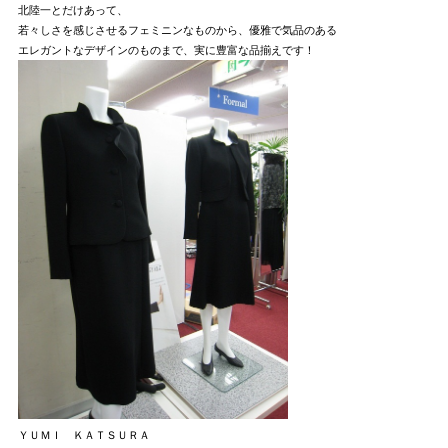
北陸一とだけあって、
若々しさを感じさせるフェミニンなものから、優雅で気品のある
エレガントなデザインのものまで、実に豊富な品揃えです！
ＹＵＭＩ ＫＡＴＳＵＲＡ