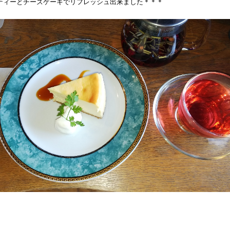
ティーとチーズケーキでリフレッシュ出来ました＊＊＊