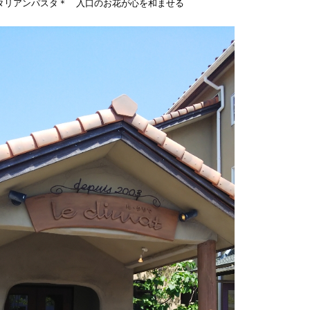
タリアンパスタ＊ 入口のお花が心を和ませる