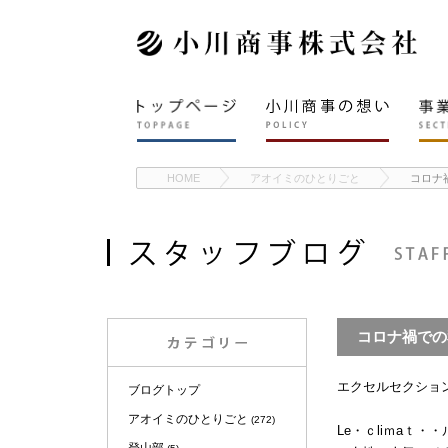
HOME
アオイミのひとりごと
コロナ
コロナ禍での
エクセルセクショ
ブログトップ
アオイミのひとりごと
(272)
Le・ｃliｍaｔ・