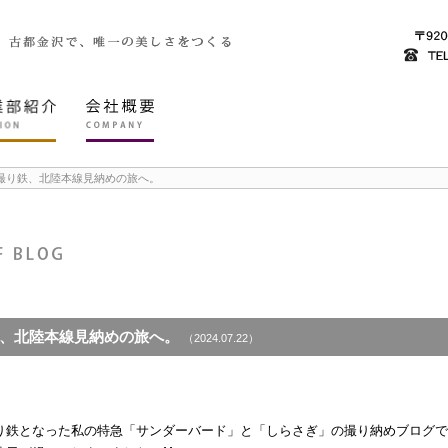
撮り鉄、北陸本線見納めの旅へ。
、北陸本線見納めの旅へ。
（2024.07.22）
。
り鉄となった私の特急「サンダーバード」と「しらさぎ」の撮り納めブログで