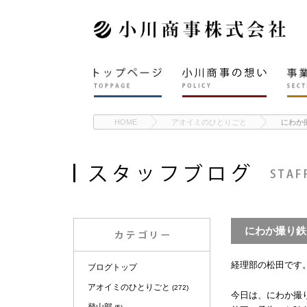
HOME
アオイミのひとりごと
にわか
にわか撮り鉄
経理部の松田です
ブログトップ
アオイミのひとりごと
(272)
今日は、にわか撮