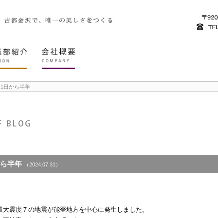
月1日から半年
から半年
（2024.07.31）
。
最大震度７の地震が能登地方を中心に発生しました。