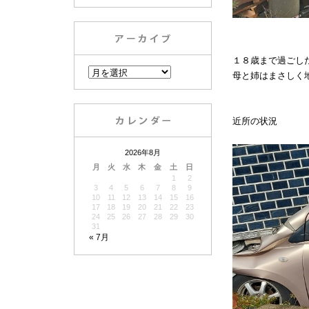
１８歳まで過ごし
母と姉はまさしく
近所の状況
2026年8月
月
火
水
木
金
土
日
1
2
3
4
5
6
7
8
9
10
11
12
13
14
15
16
17
18
19
20
21
22
23
24
25
26
27
28
29
30
31
« 7月