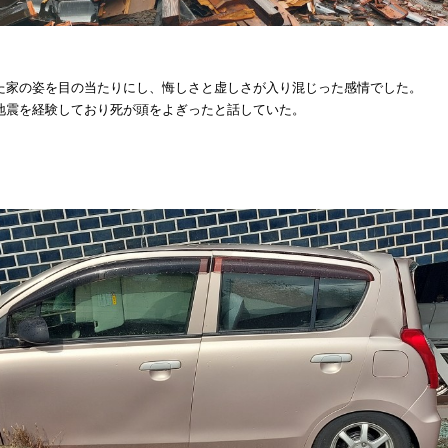
た家の姿を目の当たりにし、悔しさと虚しさが入り混じった感情でした。
地震を経験しており死が頭をよぎったと話していた。