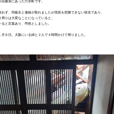
今回被害にあった穴水町です。
取れず、同級生と連絡が取れましたが現状を把握できない状況であり、
り周りは大変なことになっていると。
いると言葉あり、愕然としました。
１月６日。大阪にいる姉と２人で４時間かけて帰りました。