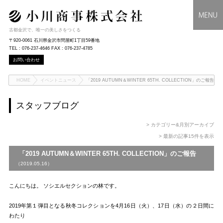
古都金沢で、唯一の美しさをつくる
〒920-0061 石川県金沢市問屋町1丁目59番地
TEL : 076-237-4646 FAX : 076-237-4785
お問い合わせ
HOME
イベントニュース
「2019 AUTUMN＆WINTER 65TH. COLLECTION」のご報告
スタッフブログ
> カテゴリー&月別アーカイブ
> 最新の記事15件を表示
「2019 AUTUMN＆WINTER 65TH. COLLECTION」のご報告
（2019.05.16）
こんにちは。 ソシエルセクションの林です。
2019年第１弾目となる秋冬コレクションを4月16日（火）、17日（水）の２日間に
わたり