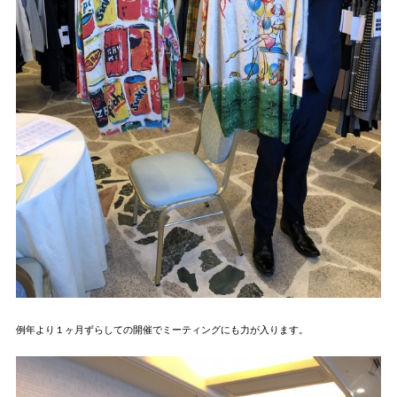
例年より１ヶ月ずらしての開催でミーティングにも力が入ります。