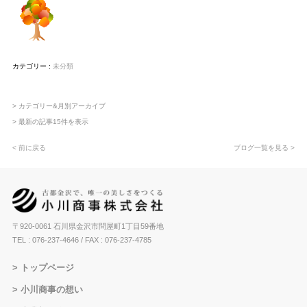
カテゴリー :
未分類
> カテゴリー&月別アーカイブ
> 最新の記事15件を表示
< 前に戻る
ブログ一覧を見る >
〒920-0061 石川県金沢市問屋町1丁目59番地
TEL : 076-237-4646
/ FAX : 076-237-4785
トップページ
小川商事の想い