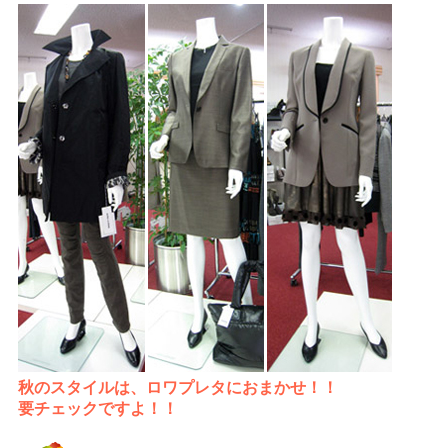
秋のスタイルは、ロワプレタにおまかせ！！
要チェックですよ！！