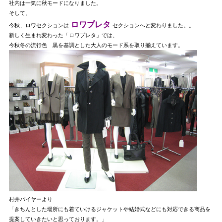
社内は一気に秋モードになりました。
そして、
ロワプレタ
今秋、ロワセクションは
セクションへと変わりました。。
新しく生まれ変わった「ロワプレタ」では、
今秋冬の流行色 黒を基調とした大人のモード系を取り揃えています。
村井バイヤーより
「きちんとした場所にも着ていけるジャケットや結婚式などにも対応できる商品を
提案していきたいと思っております。」