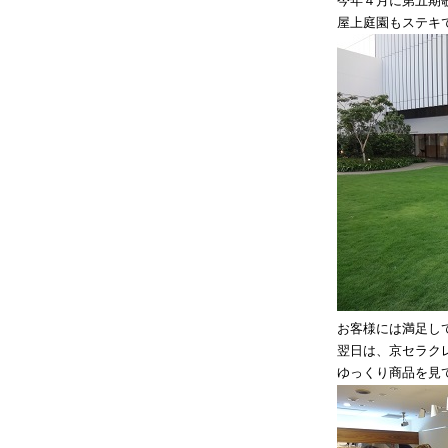
今年４月に第五期
屋上庭園もステキ
お客様には満足し
翌日は、京セラク
ゆっくり商品を見