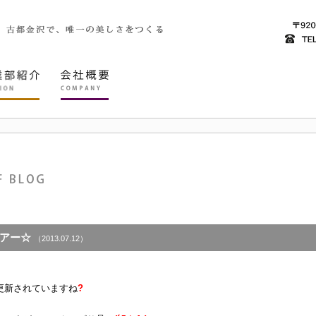
アー☆
（2013.07.12）
更新されていますね
?