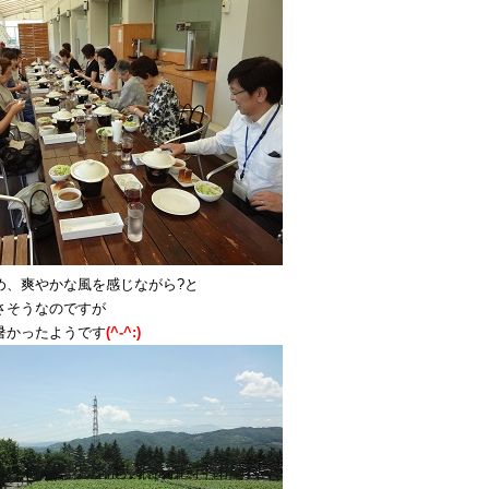
め、爽やかな風を感じながら?と
さそうなのですが
暑かったようです
(^-^:)