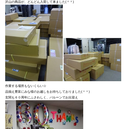
沢山の商品が、どんどん入荷して来ました(＾＾)
作業する場所もないくらい☆
品揃え豊富にみな様のお越しをお待ちしておりました(＾＾)
玄関も６０周年にふさわしく、バルーンでお出迎え