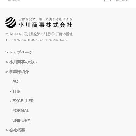
〒920-0061 石川県金沢市問屋町1丁目59番地
TEL : 076-237-4646
/ FAX : 076-237-4785
トップページ
小川商事の想い
事業部紹介
ACT
THK
EXCELLER
FORMAL
UNIFORM
会社概要