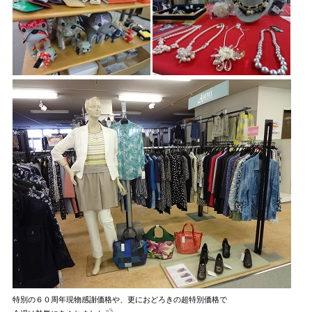
特別の６０周年現物感謝価格や、更におどろきの超特別価格で