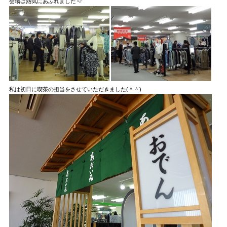
会場は熱気にあふれました
私は初日に喫茶の担当をさせていただきました(＾＾)