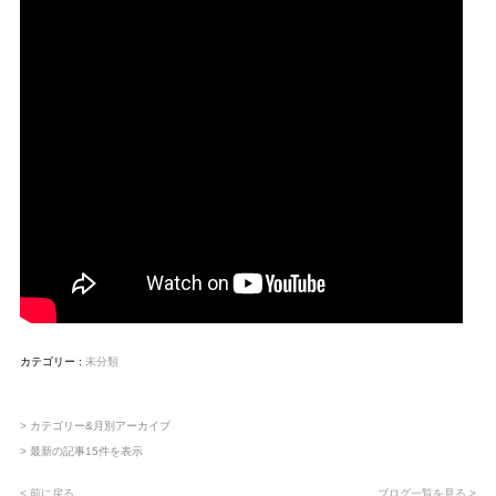
カテゴリー :
未分類
> カテゴリー&月別アーカイブ
> 最新の記事15件を表示
< 前に戻る
ブログ一覧を見る >