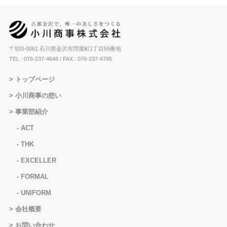
〒920-0061 石川県金沢市問屋町1丁目59番地
TEL : 076-237-4646
/ FAX : 076-237-4785
トップページ
小川商事の想い
事業部紹介
ACT
THK
EXCELLER
FORMAL
UNIFORM
会社概要
お問い合わせ