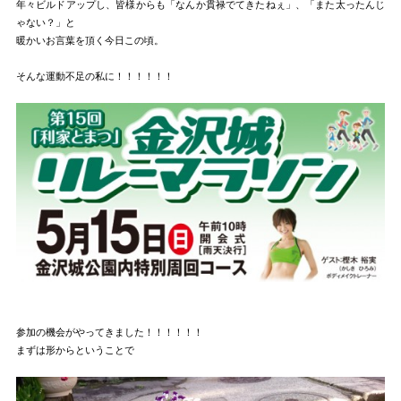
年々ビルドアップし、皆様からも「なんか貫禄でてきたねぇ」、「また太ったんじ
ゃない？」と
暖かいお言葉を頂く今日この頃。
そんな運動不足の私に！！！！！！
参加の機会がやってきました！！！！！！
まずは形からということで