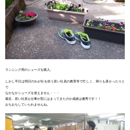
ランニング用のシューズを購入。
しかし平日は明日のわが社を担う若い社員の教育等で忙しく、帰りも遅かったりと
で
なかなかシューズを使えません・・・
最近、若い社員も仕事が型にはまってきたのか成績は優秀です！！
おちおちしていられませんね。