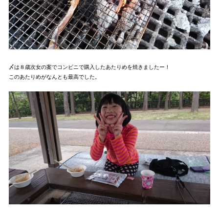
〆は８歳次女の案でコンビニで購入したあたりめを焼きましたー！
このあたりめがなんとも最高でした。