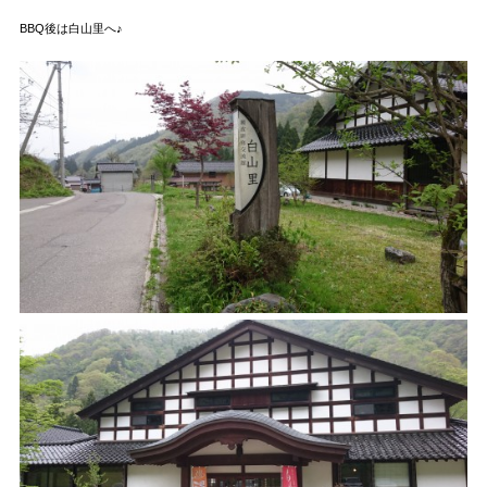
BBQ後は白山里へ♪