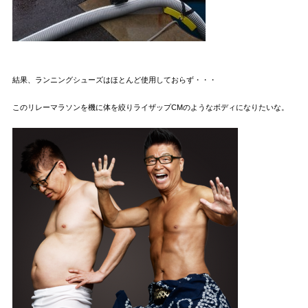
結果、ランニングシューズはほとんど使用しておらず・・・
このリレーマラソンを機に体を絞りライザップCMのようなボディになりたいな。