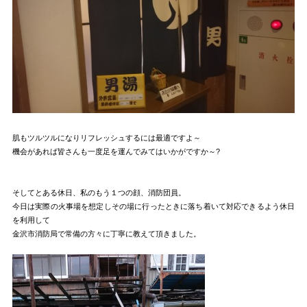
肌もツルツルになりリフレッシュするには最適ですよ～
機会があれば皆さんも一度足を運んでみてはいかがですか～?
そしてとある休日、私のもう１つの顔、消防団員。
今日は実際の火事場を想定しその場に行ったときに落ち着いて対応できるよう休日
を利用して
金沢市消防局で常備の方々に丁寧に教えて頂きました。