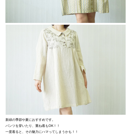
新緑の季節や夏におすすめです。
パンツを穿いたり、重ね着もOK！！
一度着ると、その魅力にハマってしまうかも！！