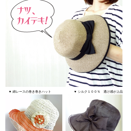
▼ 綿レースの巻き巻きハット ▼ シルク１００％ 透け感が上品