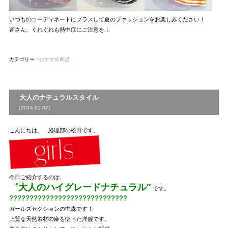
いつものコーディネートにプラスして夏のファッションをお楽しみください！
皆さん、くれぐれも熱中症にご注意を！
カテゴリー :
おすすめ商品
大人のナチュラルスタイル
（2014.05.07）
こんにちは。 経理部の松田です。
今日ご紹介するのは、
゛大人のハイグレードナチュラル″
です。
?????????????????????????????
ガールズセクションの中森です！
上質な天然素材の麻を使った洋服です。