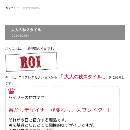
カテゴリー :
おすすめ商品
大人の秋スタイル
（2014.10.03）
こんにちは。 経理部の松田です。
「 大人の秋スタイル 」
今日は、ロワプレタセクションから
をご紹介し
ます。