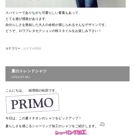
スパイシーでありながら可愛らしい要素もあって、
とても遊び感覚があります。
自分らしさを熟知した大人の余裕が感じられるそんなデザインです。
どうぞ、ロワプレタセクションの秋スタイルをお楽しみ下さい！
カテゴリー :
おすすめ商品
夏のトレンドシャツ
（2014.07.04）
こんにちは。 経理部の松田です。
今日は、この夏イチオシのシャツをピックアップ！
夏らしさを感じるシャーリング加工のシャツをご紹介します。