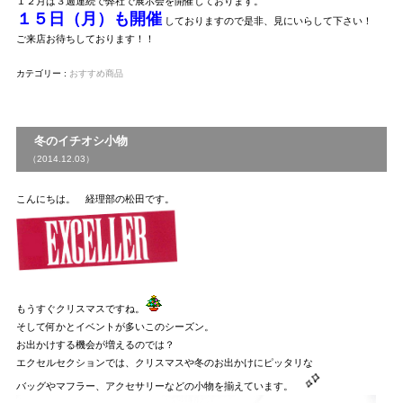
１２月は３週連続で弊社で展示会を開催しております。
１５日（月）も開催
しておりますので是非、見にいらして下さい！
ご来店お待ちしております！！
カテゴリー :
おすすめ商品
冬のイチオシ小物
（2014.12.03）
こんにちは。 経理部の松田です。
もうすぐクリスマスですね。
そして何かとイベントが多いこのシーズン。
お出かけする機会が増えるのでは？
エクセルセクションでは、クリスマスや冬のお出かけにピッタリな
バッグやマフラー、アクセサリーなどの小物を揃えています。