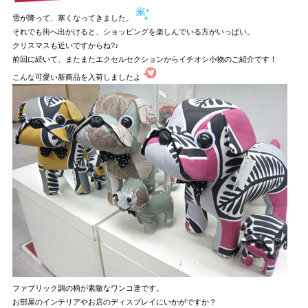
雪が降って、寒くなってきました。
それでも街へ出かけると、ショッピングを楽しんでいる方がいっぱい。
クリスマスも近いですからね?♪
前回に続いて、またまたエクセルセクションからイチオシ小物のご紹介です！
こんな可愛い新商品を入荷しましたよ
ファブリック調の柄が素敵なワンコ達です。
お部屋のインテリアやお店のディスプレイにいかがですか？