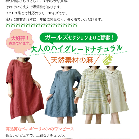
着心地はさらりとして、やわらかな質感。
それでいて丈夫で吸湿性があります。
７?１３号まで対応のフリーサイズです。
流行に左右されずに、年齢に関係なく、長く着ていただけます。
?????????????????????????????
高品質なベルギーリネンのワンピース
色合いがピュアで、上質なナチュラル。