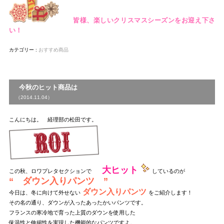
皆様、楽しいクリスマスシーズンをお迎え下さ
い！
カテゴリー :
おすすめ商品
今秋のヒット商品は
（2014.11.04）
こんにちは。 経理部の松田です。
大ヒット
この秋、ロワプレタセクションで
しているのが
“ ダウン入りパンツ ”
ダウン入りパンツ
今日は、冬に向けて外せない
をご紹介します！
その名の通り、ダウンが入ったあったかいパンツです。
フランスの寒冷地で育った上質のダウンを使用した
保温性と伸縮性を実現した機能的なパンツですよ。