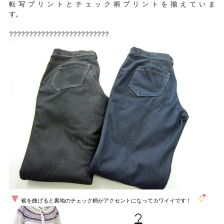
転写プリントとチェック柄プリントを揃えていま
す。
?????????????????????????
▼
裾を曲げると裏地のチェック柄がアクセントになってカワイイです！