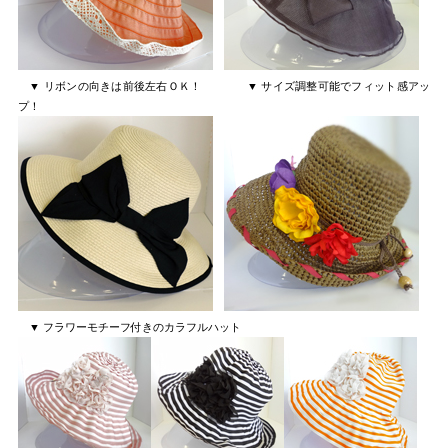
▼ リボンの向きは前後左右ＯＫ！ ▼ サイズ調整可能でフィット感アッ
プ！
▼ フラワーモチーフ付きのカラフルハット